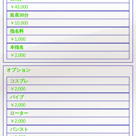
￥43,000
延長30分
￥10,000
指名料
￥1,000
本指名
￥2,000
オプション
コスプレ
￥2,000
バイブ
￥2,000
ローター
￥2,000
パンスト