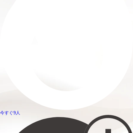
今すぐ9人