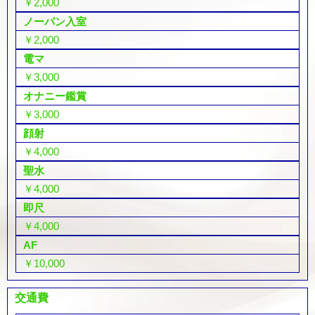
￥2,000
ノーパン入室
￥2,000
電マ
￥3,000
オナニー鑑賞
￥3,000
顔射
￥4,000
聖水
￥4,000
即尺
￥4,000
AF
￥10,000
交通費