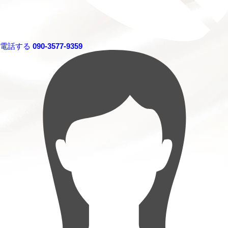
電話する
090-3577-9359