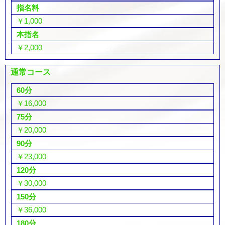
指名料
￥1,000
本指名
￥2,000
通常コース
60分
￥16,000
75分
￥20,000
90分
￥23,000
120分
￥30,000
150分
￥36,000
180分