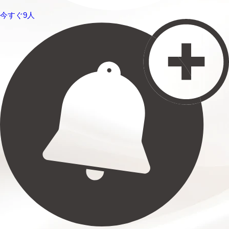
今すぐ9人